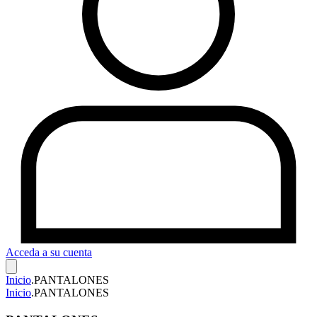
Acceda a su cuenta
Inicio
.
PANTALONES
Inicio
.
PANTALONES