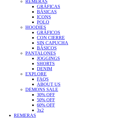
REMERAS
GRÁFICAS
BÁSICAS
ICONS
POLO
HOODIES
GRÁFICOS
CON CIERRE
SIN CAPUCHA
BÁSICOS
PANTALONES
JOGGINGS
SHORTS
DENIM
EXPLORE
FAQS
ABOUT US
DEMONS SALE
30% OFF
50% OFF
60% OFF
3x2
REMERAS