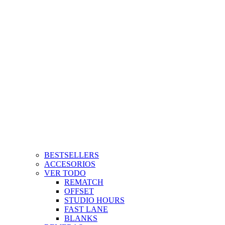
BESTSELLERS
ACCESORIOS
VER TODO
REMATCH
OFFSET
STUDIO HOURS
FAST LANE
BLANKS