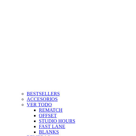
BESTSELLERS
ACCESORIOS
VER TODO
REMATCH
OFFSET
STUDIO HOURS
FAST LANE
BLANKS