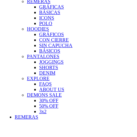
REMERAS
GRÁFICAS
BÁSICAS
ICONS
POLO
HOODIES
GRÁFICOS
CON CIERRE
SIN CAPUCHA
BÁSICOS
PANTALONES
JOGGINGS
SHORTS
DENIM
EXPLORE
FAQS
ABOUT US
DEMONS SALE
30% OFF
50% OFF
3x2
REMERAS