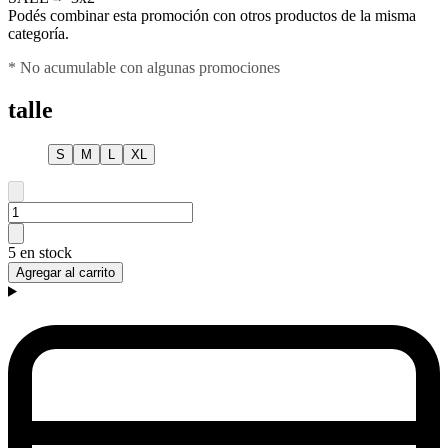
Podés combinar esta promoción con otros productos de la misma
categoría.
* No acumulable con algunas promociones
talle
S
M
L
XL
5 en stock
Agregar al carrito