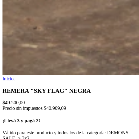
Inicio
.
REMERA "SKY FLAG" NEGRA
$49.500,00
Precio sin impuestos
$40.909,09
¡Llevá 3 y pagá 2!
Válido para este producto y todos los de la categoría: DEMONS
SALE -> 3x2